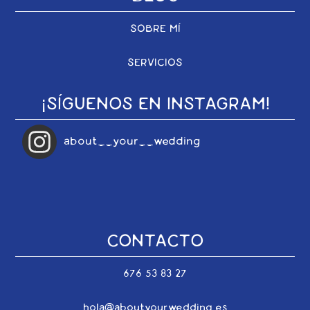
SOBRE MÍ
SERVICIOS
¡SÍGUENOS EN INSTAGRAM!
about__your__wedding
CONTACTO
676 53 83 27
hola@aboutyourwedding.es